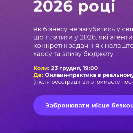
2026 році
Як бізнесу не загубитись у світ
що платити у 2026, які агенти
конкретні задачі
і як налашто
хаосу та зливу бюджету.
Коли:
23 грудня, 19:00
Де:
Онлайн-практика в реальному
(після реєстрації ви отримаєте по
Забронювати місце безко