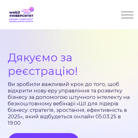
Курси
Для бізнесу
Бібліотека
Блог
Контакти
Дякуємо за
реєстрацію!
Ви зробили важливий крок до того, щоб
відкрити нову еру управління та розвитку
бізнесу за допомогою штучного інтелекту на
безкоштовному вебінарі «ШІ для лідерів
бізнесу: стратегія, зростання, ефективність в
2025», який відбудеться онлайн 05.03.25
в
19:00