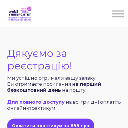
Курси
Для бізнесу
Бібліотека
Блог
Контакти
Дякуємо за
реєстрацію!
Ми успішно отримали вашу заявку.
Ви отримаєте посилання
на перший
безкоштовний день
на пошту.
Для повного доступу
на всі три дні оплатіть
онлайн-практикум:
Оплатити практикум за 899 грн