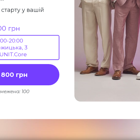
 старту у вашій
00 грн
:00-20:00
ожицька, 3
 UNIT.Core
 800 грн
бмежена: 100