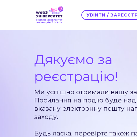
УВІЙТИ / ЗАРЕЄС
Дякуємо за
реєстрацію!
Ми успішно отримали вашу за
Посилання на подію буде над
вказану електронну пошту на
заходу.
Будь ласка, перевірте також п