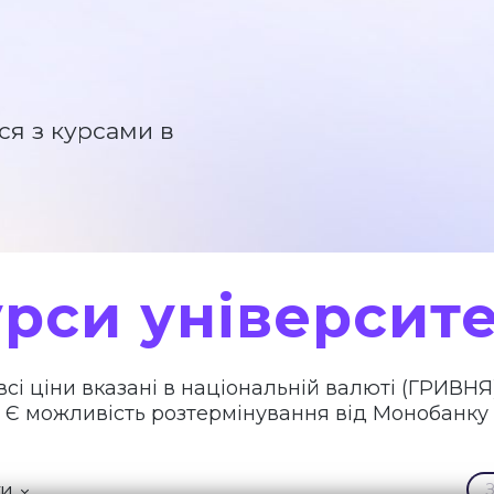
ся з курсами в
рси університ
всі ціни вказані в національній валюті (ГРИВНЯ
Є можливість розтермінування від Монобанку
ти