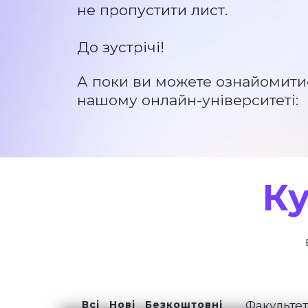
не пропустити лист.
До зустрічі!
А поки ви можете ознайомити
нашому онлайн-університеті:
Ку
Всі
Нові
Безкоштовні
Факульте