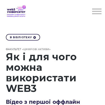
Курси
Для бізнесу
Бібліотека
Блог
Контакти
В БІБЛІОТЕКУ
ФАКУЛЬТЕТ
«ЦИФРОВІ АКТИВИ»
Як і для чого
можна
використати
WEB3
Відео з першої оффлайн