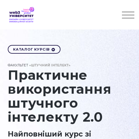
Курси
Для бізнесу
Бібліотека
Блог
Контакти
КАТАЛОГ КУРСІВ
ФАКУЛЬТЕТ
«ШТУЧНИЙ ІНТЕЛЕКТ»
Практичне
використання
штучного
інтелекту 2.0
Найповніший курс зі