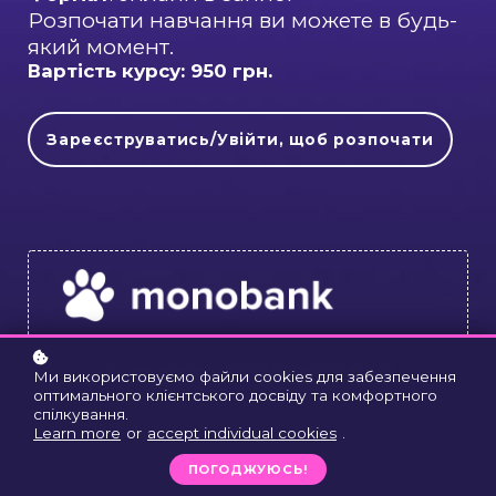
Розпочати навчання ви можете в будь-
який момент.
Вартість курсу: 950 грн.
Зареєструватись/Увійти, щоб розпочати
Є можливість РОЗТЕРМІНУВАННЯ
Ми використовуємо файли cookies для забезпечення
оптимального клієнтського досвіду та комфортного
спілкування.
Learn more
or
accept individual cookies
.
ПОГОДЖУЮСЬ!