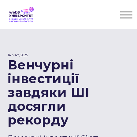
Курси
Для бізнесу
Бібліотека
Блог
Контакти
14 MAY, 2025
Венчурні
інвестиції
завдяки ШІ
досягли
рекорду