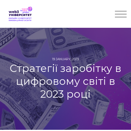
Курси
Для бізнесу
Бібліотека
Блог
Контакти
19 JANUARY, 2023
Стратегії заробітку в
цифровому світі в
2023 році