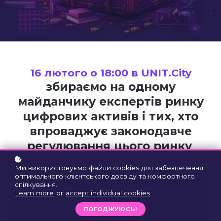
16 лютого о 18:00 в UNIT.City
збираємо на одному
майданчику експертів ринку
цифрових активів і тих, хто
впроваджує законодавче
регулювання цього ринку
.
Ми використовуємо файли cookies для забезпечення
оптимального клієнтського досвіду та комфортного
спілкування.
Learn more
or
accept individual cookies
.
ПОГОДЖУЮСЬ!