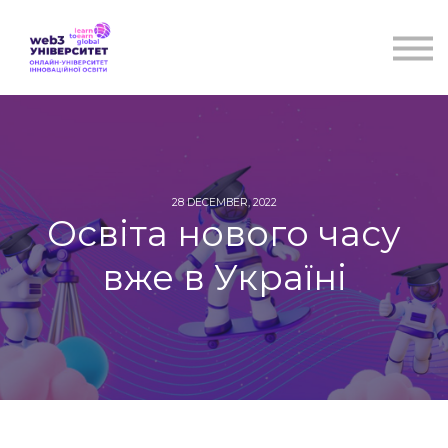
Курси
Для бізнесу
Бібліотека
Блог
Контакти
28 DECEMBER, 2022
Освіта нового часу
вже в Україні