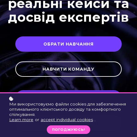
реальні кейси та
досвід експертів
ОБРАТИ НАВЧАННЯ
НАВЧИТИ КОМАНДУ
ПРАКТИКУМ ШІ АГЕНТИ
Ми використовуємо файли cookies для забезпечення
оптимального клієнтського досвіду та комфортного
спілкування.
Learn more
or
accept individual cookies
.
АВТОМАТИЗУВАТИ БІЗНЕС
ПОГОДЖУЮСЬ!